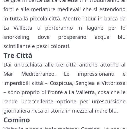
Le gite in barca da La Valletta ti introdurranno ai
forti e alle merlature medievali che si estendono
in tutta la piccola città. Mentre i tour in barca da
La Valletta ti porteranno in lagune per lo
snorkeling dove prosperano acqua blu
scintillante e pesci colorati.
Tre Città
Dai un'occhiata alle tre città antiche attorno al
Mar Mediterraneo. Le impressionanti e
imperdibili città – Cospicua, Senglea e Vittoriosa
– sono proprio di fronte a La Valletta, cosa che le
rende un'eccellente opzione per un'escursione
giornaliera ricca di storia in mezzo al mare blu.
Comino