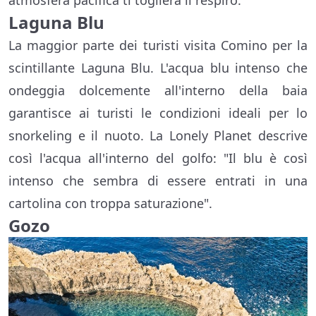
atmosfera pacifica ti toglierà il respiro.
Laguna Blu
La maggior parte dei turisti visita Comino per la
scintillante Laguna Blu. L'acqua blu intenso che
ondeggia dolcemente all'interno della baia
garantisce ai turisti le condizioni ideali per lo
snorkeling e il nuoto. La Lonely Planet descrive
così l'acqua all'interno del golfo: "Il blu è così
intenso che sembra di essere entrati in una
cartolina con troppa saturazione".
Gozo