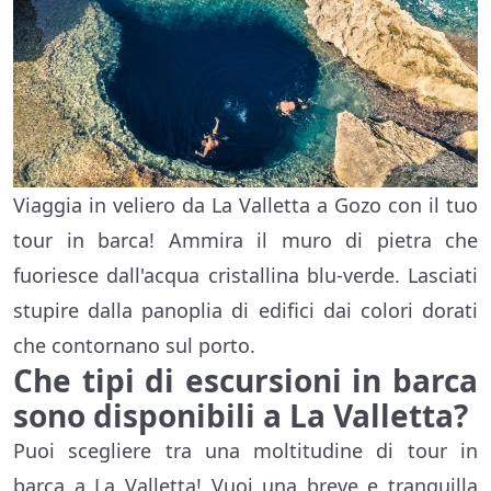
Viaggia in veliero da La Valletta a Gozo con il tuo
tour in barca! Ammira il muro di pietra che
fuoriesce dall'acqua cristallina blu-verde. Lasciati
stupire dalla panoplia di edifici dai colori dorati
che contornano sul porto.
Che tipi di escursioni in barca
sono disponibili a La Valletta?
Puoi scegliere tra una moltitudine di tour in
barca a La Valletta! Vuoi una breve e tranquilla