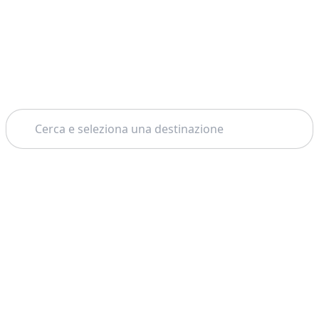
Cerca
Home
Salerno
Amalfi