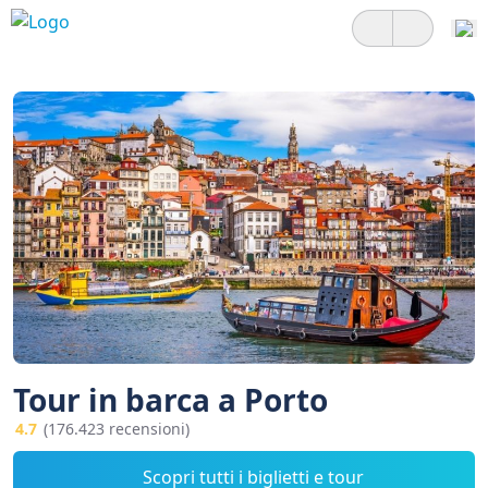
Tour in barca a Porto
4.7
(176.423 recensioni)
Scopri tutti i biglietti e tour