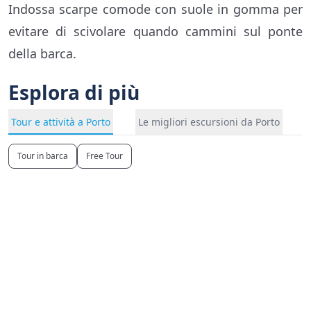
Indossa scarpe comode con suole in gomma per
evitare di scivolare quando cammini sul ponte
della barca.
Esplora di più
Tour e attività a Porto
Le migliori escursioni da Porto
Tour in barca
Free Tour