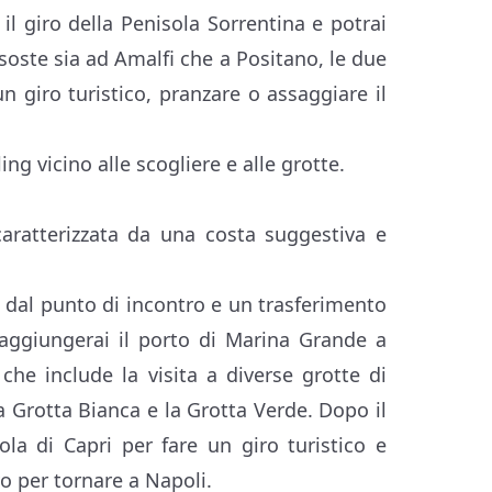
il giro della Penisola Sorrentina e potrai
soste sia ad Amalfi che a Positano, le due
n giro turistico, pranzare o assaggiare il
ng vicino alle scogliere e alle grotte.
aratterizzata da una costa suggestiva e
up dal punto di incontro e un trasferimento
raggiungerai il porto di Marina Grande a
, che include la visita a diverse grotte di
a Grotta Bianca e la Grotta Verde. Dopo il
sola di Capri per fare un giro turistico e
o per tornare a Napoli.