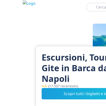
Cerca
Escursioni, Tou
Gite in Barca d
Napoli
4.6
(17.507 recensioni)
Scopri tutti i biglietti e 