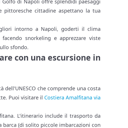
l Golfo di Napoli offre splendidi paesaggi
e e pittoresche cittadine aspettano la tua
liori intorno a Napoli, goderti il clima
e facendo snorkeling e apprezzare viste
sullo sfondo.
itare con una escursione in
nità dell'UNESCO che comprende una costa
e. Puoi visitare il
Costiera Amalfitana via
tana. L'itinerario include il trasporto da
a barca (di solito piccole imbarcazioni con