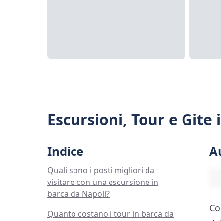
Escursioni, Tour e Gite 
Indice
A
Quali sono i posti migliori da
visitare con una escursione in
barca da Napoli?
Co
Quanto costano i tour in barca da