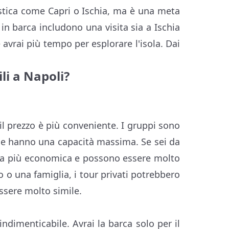
ristica come Capri o Ischia, ma è una meta
in barca includono una visita sia a Ischia
 avrai più tempo per esplorare l'isola. Dai
ili a Napoli?
il prezzo è più conveniente. I gruppi sono
che hanno una capacità massima. Se sei da
elta più economica e possono essere molto
o o una famiglia, i tour privati potrebbero
essere molto simile.
ndimenticabile. Avrai la barca solo per il