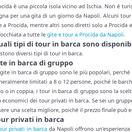
ocida è una piccola isola vicino ad Ischia. Non è tu
gna per una gita di un giorno da Napoli. Alcuni tour 
e a Procida, mentre altri sono diretti solo a Procida e
'occhiata a tutte le
gite e tour a Procida da Napoli
.
ali tipi di tour in barca sono disponib
stono diversi tipi di tour in barca.
te in barca di gruppo
 gite in barca di gruppo sono le più popolari, perché 
neralmente limitati a 8 o 12 persone, poiché le bar
lo o in coppia, i tour in barca di gruppo sono la sc
ù economici dei tour privati in barca. Se sei un grupp
sere una scelta migliore, poiché il prezzo finale può 
ur privati in barca
our privati in barca
da Napoli offrono un'esperienza i