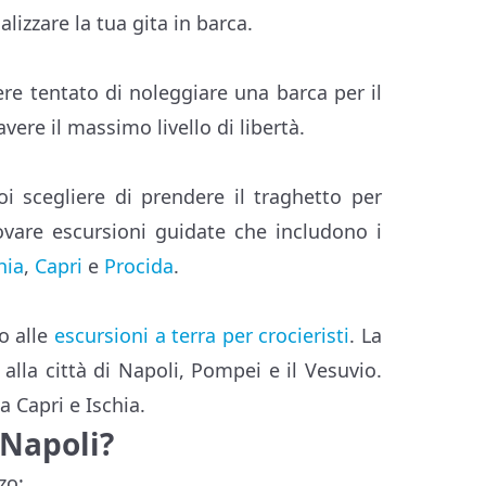
izzare la tua gita in barca.
ere tentato di noleggiare una barca per il
ere il massimo livello di libertà.
oi scegliere di prendere il traghetto per
vare escursioni guidate che includono i
hia
,
Capri
e
Procida
.
to alle
escursioni a terra per crocieristi
. La
 alla città di Napoli, Pompei e il Vesuvio.
a Capri e Ischia.
 Napoli?
zo: