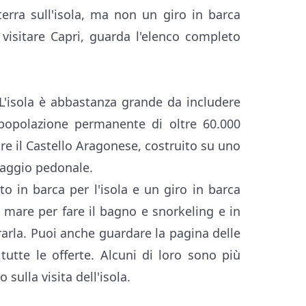
terra sull'isola, ma non un giro in barca
a visitare Capri, guarda l'elenco completo
 L'isola è abbastanza grande da includere
popolazione permanente di oltre 60.000
ltre il Castello Aragonese, costruito su uno
ssaggio pedonale.
to in barca per l'isola e un giro in barca
n mare per fare il bagno e snorkeling e in
lorarla. Puoi anche guardare la pagina delle
tutte le offerte. Alcuni di loro sono più
sulla visita dell'isola.