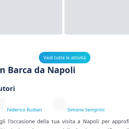
Vedi tutte le attività
in Barca da Napoli
utori
Federico Rudian
Simone Semprini
gli l'occasione della tua visita a Napoli per approf