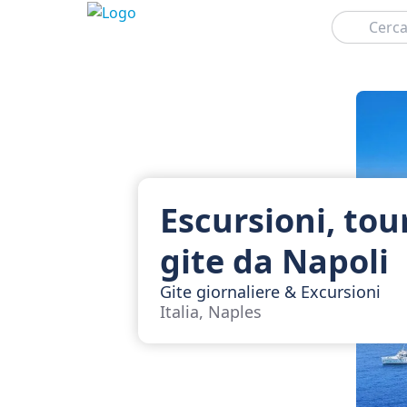
Cerca
Escursioni, tou
gite da Napoli
Gite giornaliere & Excursioni
Italia, Naples