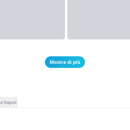
Mostra di più
da Napoli