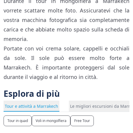
Durante il tour in mongolfiera a Marrakech
vorrete scattare molte foto. Assicuratevi che la
vostra macchina fotografica sia completamente
carica e che abbiate molto spazio sulla scheda di
memoria.
Portate con voi crema solare, cappelli e occhiali
da sole. Il sole può essere molto forte a
Marrakech. È importante proteggersi dal sole
durante il viaggio e al ritorno in città.
Esplora di più
Tour e attività a Marrakech
Le migliori escursioni da Marr
Tour in quad
Voli in mongolfiera
Free Tour