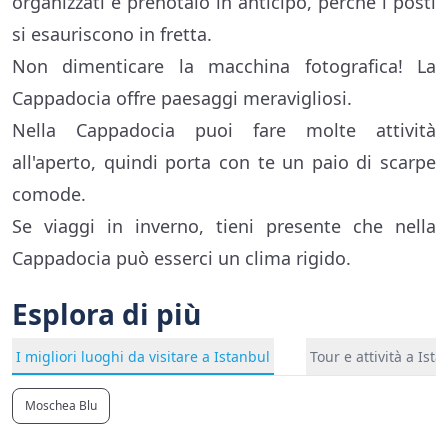
organizzati e prenotalo in anticipo, perché i posti
si esauriscono in fretta.
Non dimenticare la macchina fotografica! La
Cappadocia offre paesaggi meravigliosi.
Nella Cappadocia puoi fare molte attività
all'aperto, quindi porta con te un paio di scarpe
comode.
Se viaggi in inverno, tieni presente che nella
Cappadocia può esserci un clima rigido.
Esplora di più
I migliori luoghi da visitare a Istanbul
Tour e attività a Ist
Moschea Blu