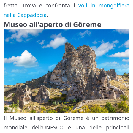
fretta. Trova e confronta i
voli in mongolfiera
nella Cappadocia
.
Museo all'aperto di
Göreme
Il Museo all'aperto di Göreme è un patrimonio
mondiale dell'UNESCO e una delle principali