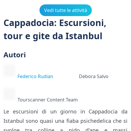
Vedi tutte le attività
Cappadocia: Escursioni,
tour e gite da Istanbul
Autori
Federico Rudian
Debora Salvo
Tourscanner Content Team
Le escursioni di un giorno in Cappadocia da
Istanbul sono quasi una fiaba psichedelica che si
svolge tra colline a nido d'ape e massi