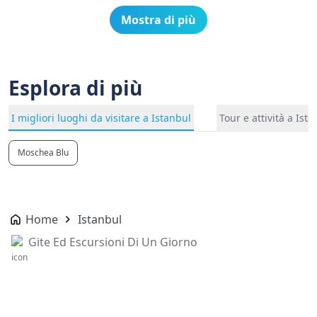
Mostra di più
Esplora di più
I migliori luoghi da visitare a Istanbul
Tour e attività a Ist
Moschea Blu
Home
Istanbul
Gite Ed Escursioni Di Un Giorno