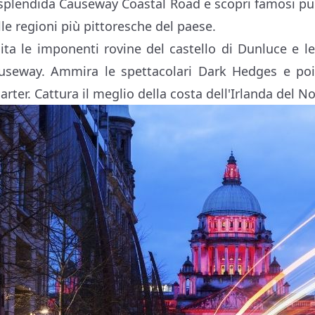
 splendida Causeway Coastal Road e scopri famosi pun
lle regioni più pittoresche del paese.
sita le imponenti rovine del castello di Dunluce e 
useway. Ammira le spettacolari Dark Hedges e poi e
arter. Cattura il meglio della costa dell'Irlanda del No