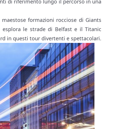
ti di riferimento lungo il percorso in una
le maestose formazioni rocciose di Giants
splora le strade di Belfast e il Titanic
rd in questi tour divertenti e spettacolari.