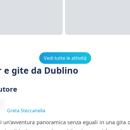
Vedi tutte le attività
r e gite da Dublino
utore
Greta Steccanella
vi un'avventura panoramica senza eguali in una gita d