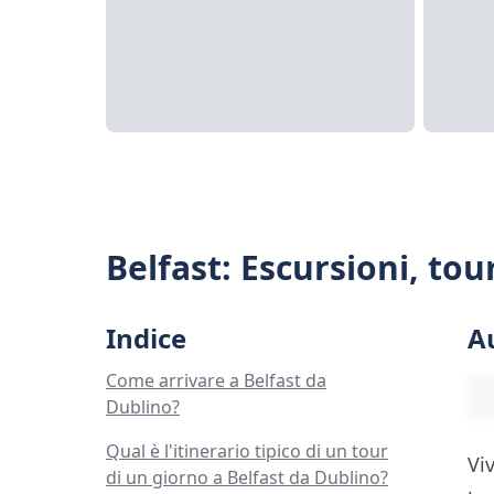
Belfast: Escursioni, tou
Indice
A
Come arrivare a Belfast da
Dublino?
Qual è l'itinerario tipico di un tour
Vi
di un giorno a Belfast da Dublino?