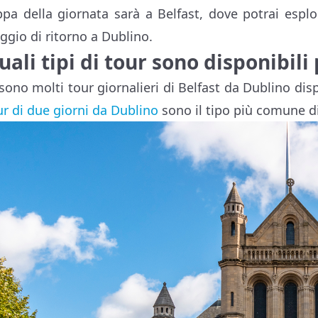
ppa della giornata sarà a Belfast, dove potrai esplo
aggio di ritorno a Dublino.
uali tipi di tour sono disponibili
sono molti tour giornalieri di Belfast da Dublino dispon
ur di due giorni da Dublino
sono il tipo più comune di 