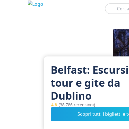
Cerca
Belfast: Escursi
tour e gite da
Dublino
4.8
(38.786 recensioni)
Scopri tutti i biglietti e 