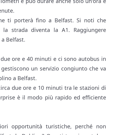
hilometri e può durare anche solo un'ora e
enute.
 ti porterà fino a Belfast. Si noti che
n, la strada diventa la A1. Raggiungere
a Belfast.
a due ore e 40 minuti e ci sono autobus in
 gestiscono un servizio congiunto che va
lino a Belfast.
irca due ore e 10 minuti tra le stazioni di
rprise è il modo più rapido ed efficiente
ri opportunità turistiche, perché non