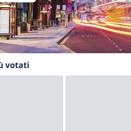
ù votati