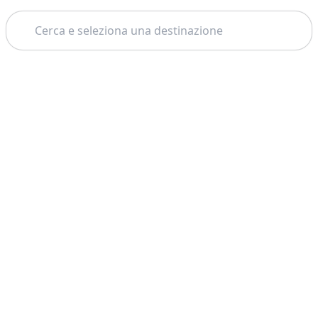
Cerca
Home
Catania
Noto
Tema: