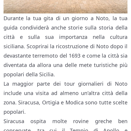
Durante la tua gita di un giorno a Noto, la tua
guida condividerà anche storie sulla storia della
città e sulla sua importanza nella cultura
siciliana. Scoprirai la ricostruzione di Noto dopo il
devastante terremoto del 1693 e come la città sia
diventata da allora una delle mete turistiche più
popolari della Sicilia.
La maggior parte dei tour giornalieri di Noto
include una visita ad almeno un'altra città della
zona. Siracusa, Ortigia e Modica sono tutte scelte
popolari.
Siracusa ospita molte rovine greche ben
conservate, tra cui il Tempio di Apollo e