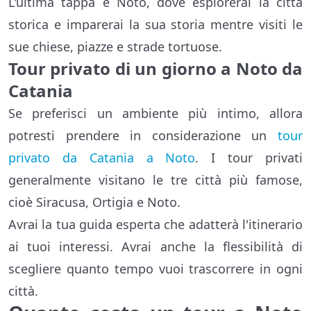
L'ultima tappa è Noto, dove esplorerai la città
storica e imparerai la sua storia mentre visiti le
sue chiese, piazze e strade tortuose.
Tour privato di un giorno a Noto da
Catania
Se preferisci un ambiente più intimo, allora
potresti prendere in considerazione un
tour
privato da Catania a Noto
. I tour privati
generalmente visitano le tre città più famose,
cioè Siracusa, Ortigia e Noto.
Avrai la tua guida esperta che adatterà l'itinerario
ai tuoi interessi. Avrai anche la flessibilità di
scegliere quanto tempo vuoi trascorrere in ogni
città.