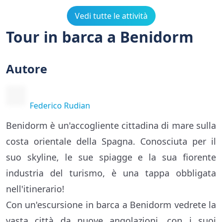
Vedi tutte le attività
Tour in barca a Benidorm
Autore
Federico Rudian
Benidorm è un'accogliente cittadina di mare sulla
costa orientale della Spagna. Conosciuta per il
suo skyline, le sue spiagge e la sua fiorente
industria del turismo, è una tappa obbligata
nell'itinerario!
Con un'escursione in barca a Benidorm vedrete la
vasta città da nuove angolazioni, con i suoi