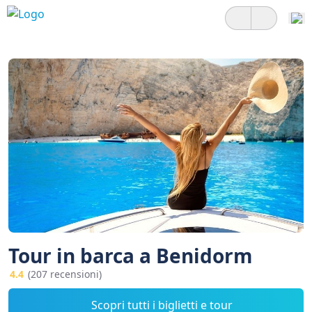
Tour in barca a Benidorm
4.4
(207 recensioni)
Scopri tutti i biglietti e tour