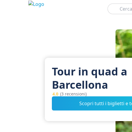
Cerca
Tour in quad a
Barcellona
4.0
(3 recensioni)
Scopri tutti i biglietti e 