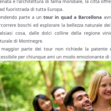
renata e l'architettura di fama mondiale, la città off
ad fuoristrada di tutta Europa.
endendo parte a un
tour in quad a Barcellona
avre
rcorrere boschi ed esplorare la bellezza naturale dei
alsiasi cosa, dalle dolci colline della regione vi
turale di Montnegre.
 maggior parte dei tour non richiede la patente 
cessibile per chiunque ami un modo emozionante di 