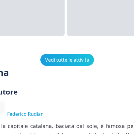
Vedi tutte le attività
na
utore
Federico Rudian
 la capitale catalana, baciata dal sole, è famosa pe