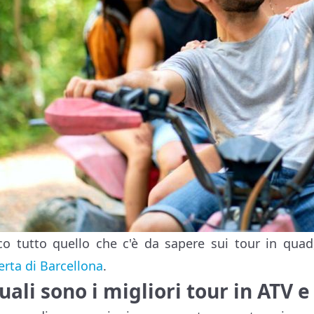
co tutto quello che c'è da sapere sui tour in quad
erta di Barcellona
.
uali sono i migliori tour in ATV 