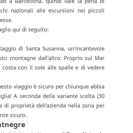
ad a Barcellona, quindi vale la pena di
chi nazionali alle escursioni nei piccoli
resse.
glio qui di seguito:
illaggio di Santa Susanna, un'incantevole
olci montagne dall'altro. Proprio sul Mar
 costa con il sole alle spalle e di vedere
questo viaggio è sicuro per chiunque abbia
iglia! A seconda della variante scelta (30
a di proprietà dell'azienda nella zona per
nte sicuro.
ntnegre