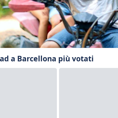
uad a Barcellona più votati