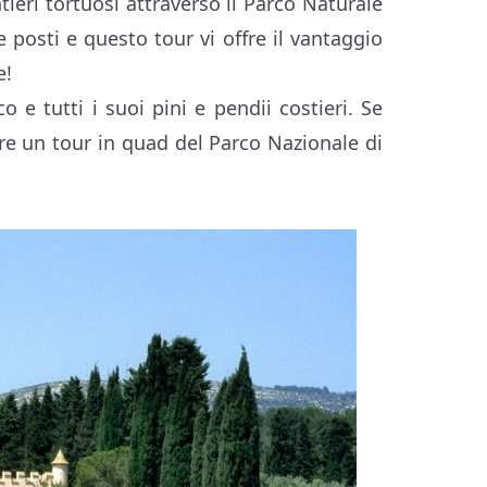
tieri tortuosi attraverso il Parco Naturale
posti e questo tour vi offre il vantaggio
e!
o e tutti i suoi pini e pendii costieri. Se
ere un tour in quad del Parco Nazionale di