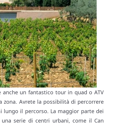
re anche un fantastico tour in quad o ATV
la zona. Avrete la possibilità di percorrere
mi lungo il percorso. La maggior parte dei
 una serie di centri urbani, come il Can