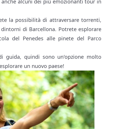
re anche alcuni dei più emozionanti tour in
te la possibilità di attraversare torrenti,
 dintorni di Barcellona. Potrete esplorare
nicola del Penedes alle pinete del Parco
di guida, quindi sono un'opzione molto
esplorare un nuovo paese!