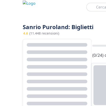
Cerca
Sanrio Puroland: Biglietti
4.6
(11.448 recensioni)
(0/24)