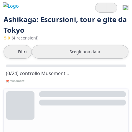
Ashikaga: Escursioni, tour e gite da
Tokyo
5.0
(4 recensioni)
Filtri
Scegli una data
(0/24) controllo Musement...