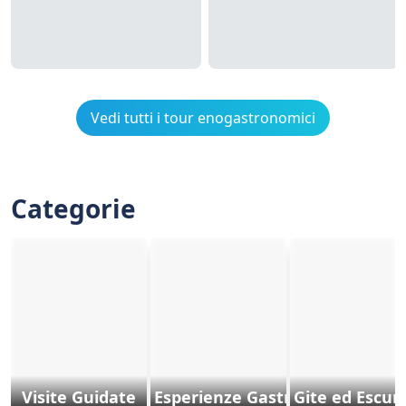
Vedi tutti i tour enogastronomici
Categorie
Visite Guidate
Esperienze Gastronomiche
Gite ed Escurs