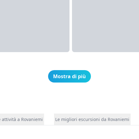
Mostra di più
 attività a Rovaniemi
Le migliori escursioni da Rovaniemi