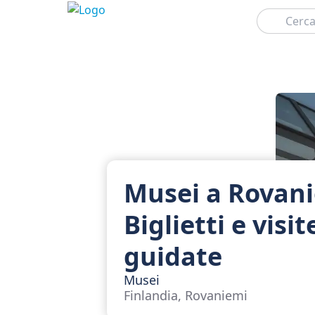
Cerca
Musei a Rovani
Biglietti e visit
guidate
Musei
Finlandia, Rovaniemi