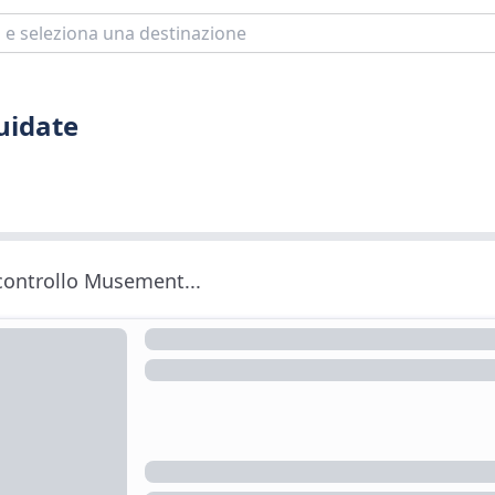
guidate
 controllo Musement...