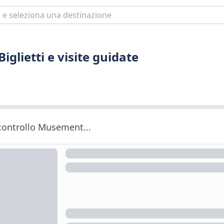
glietti e visite guidate
 controllo Musement...