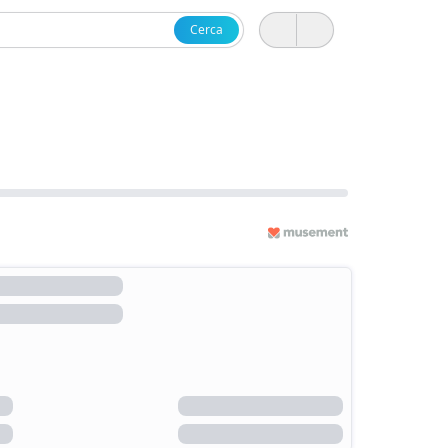
Cerca