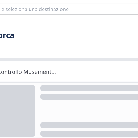
orca
 controllo Musement...