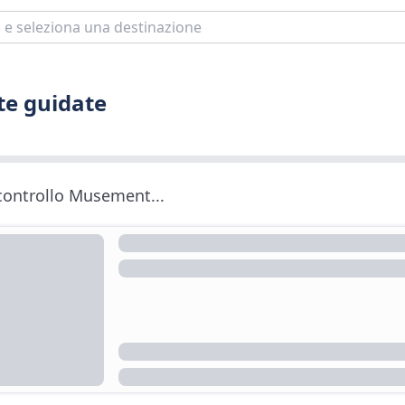
ite guidate
 controllo Musement...