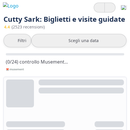
Cutty Sark: Biglietti e visite guidate
4.4
(2523 recensioni)
Filtri
Scegli una data
(0/24) controllo Musement...