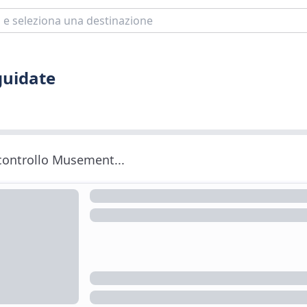
guidate
 controllo Musement...