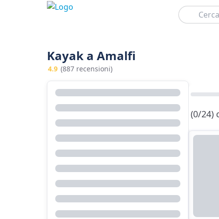
Cerca
Kayak a Amalfi
4.9
(887 recensioni)
(0/24)