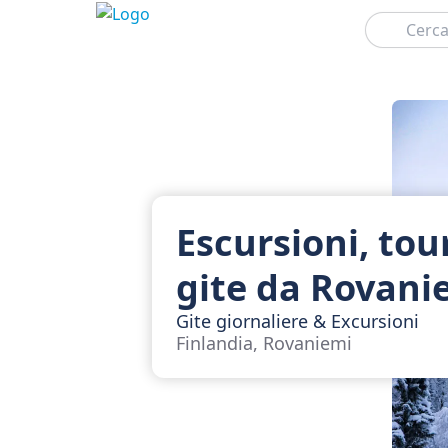
Cerca
Escursioni, tou
gite da Rovani
Gite giornaliere & Excursioni
Finlandia, Rovaniemi