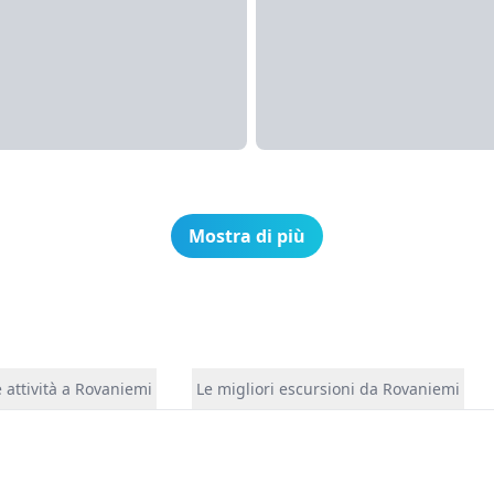
Mostra di più
 attività a Rovaniemi
Le migliori escursioni da Rovaniemi