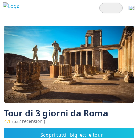
Tour di 3 giorni da Roma
4.1
(632 recensioni)
Scopri tutti i biglietti e tour