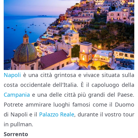
Napoli
è una città grintosa e vivace situata sulla
costa occidentale dell'Italia. È il capoluogo della
Campania
e una delle città più grandi del Paese.
Potrete ammirare luoghi famosi come il Duomo
di Napoli e il
Palazzo Reale
, durante il vostro tour
in pullman.
Sorrento