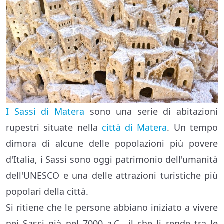
I Sassi di Matera
sono una serie di abitazioni
rupestri situate nella
città di Matera
. Un tempo
dimora di alcune delle popolazioni più povere
d'Italia, i Sassi sono oggi patrimonio dell'umanità
dell'UNESCO e una delle attrazioni turistiche più
popolari della città.
Si ritiene che le persone abbiano iniziato a vivere
nei Sassi già nel 7000 a.C., il che li rende tra le