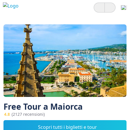
Free Tour a Maiorca
4.8
(2127 recensioni)
Scopri tutti i biglietti e tour