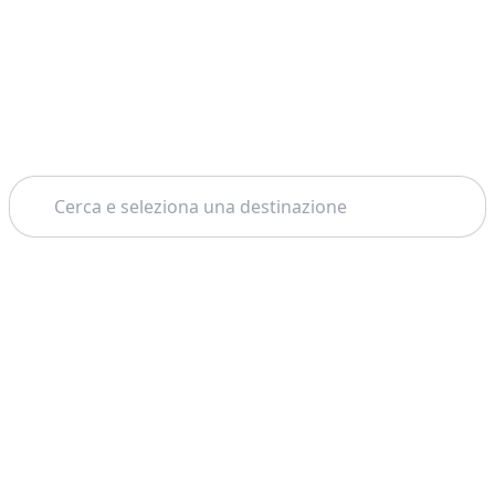
Cerca
Home
Maiorca
Free Tour