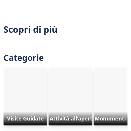
Scopri di più
Categorie
Visite Guidate
Attività all'aperto e Sports
Monumenti e 