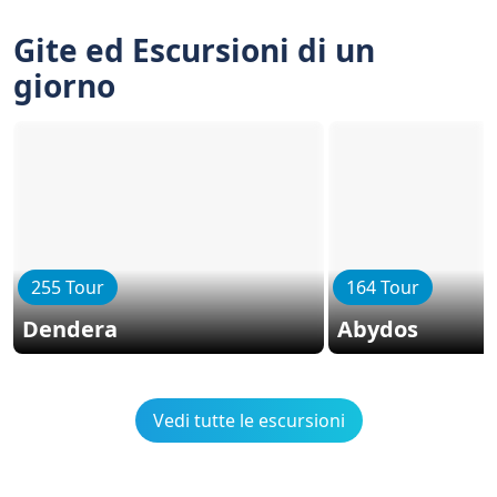
Gite ed Escursioni di un
giorno
255 Tour
164 Tour
Dendera
Abydos
Vedi tutte le escursioni