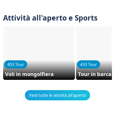
Attività all'aperto e Sports
403 Tour
433 Tour
Voli in mongolfiera
Tour in barca
Vedi tutte le attività all'aperto