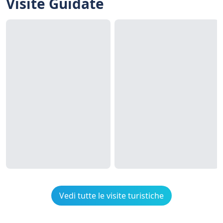
Visite Guidate
Vedi tutte le visite turistiche