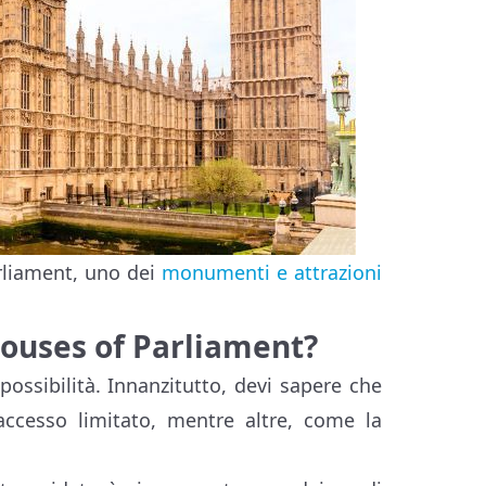
arliament, uno dei
monumenti e attrazioni
 Houses of Parliament?
possibilità. Innanzitutto, devi sapere che
ccesso limitato, mentre altre, come la