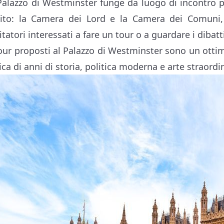
 Palazzo di Westminster funge da luogo di incontro 
ito: la Camera dei Lord e la Camera dei Comuni, 
itatori interessati a fare un tour o a guardare i dibatt
tour proposti al Palazzo di Westminster sono un ot
ica di anni di storia, politica moderna e arte straordi