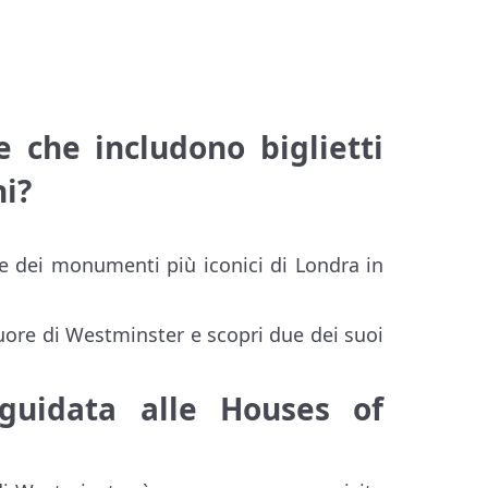
 che includono biglietti
ni?
ue dei monumenti più iconici di Londra in
 cuore di Westminster e scopri due dei suoi
guidata alle Houses of