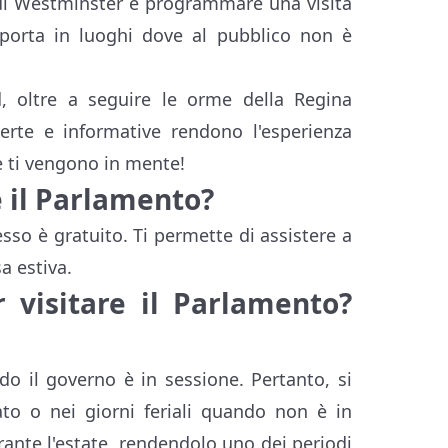
 di Westminster è programmare una visita
 porta in luoghi dove al pubblico non è
 oltre a seguire le orme della Regina
perte e informative rendono l'esperienza
 ti vengono in mente!
e il Parlamento?
esso è gratuito. Ti permette di assistere a
a estiva.
 visitare il Parlamento?
o il governo è in sessione. Pertanto, si
bato o nei giorni feriali quando non è in
ante l'estate, rendendolo uno dei periodi