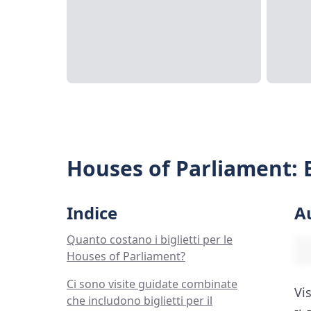
Houses of Parliament: Bi
Indice
A
Quanto costano i biglietti per le
Houses of Parliament?
Ci sono visite guidate combinate
Vis
che includono biglietti per il