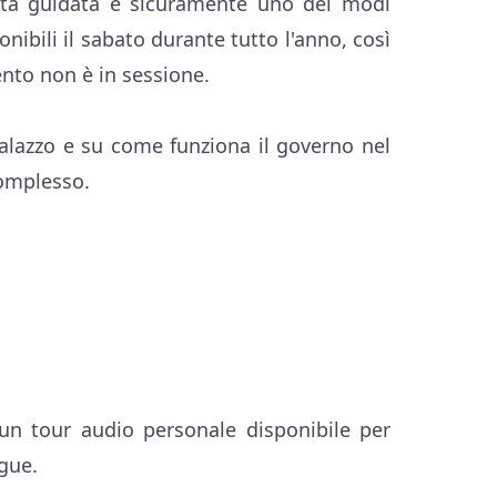
sita guidata è sicuramente uno dei modi
onibili il sabato durante tutto l'anno, così
ento non è in sessione.
alazzo e su come funziona il governo nel
complesso.
un tour audio personale disponibile per
ngue.