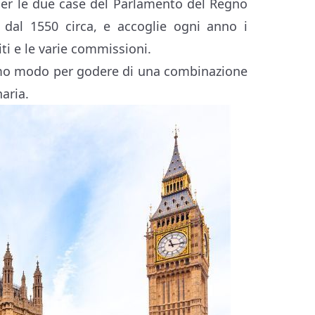
per le due case del Parlamento del Regno
dal 1550 circa, e accoglie ogni anno i
iti e le varie commissioni.
timo modo per godere di una combinazione
naria.