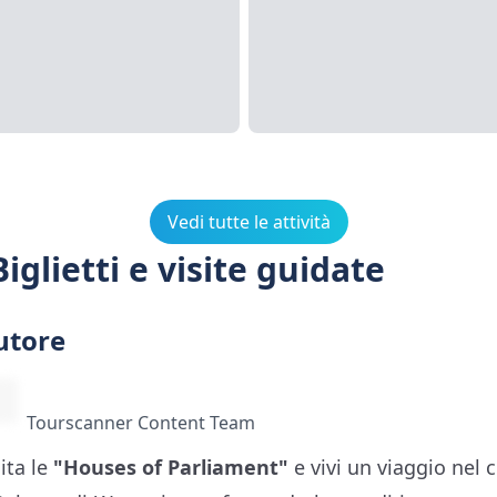
Vedi tutte le attività
glietti e visite guidate
utore
Tourscanner Content Team
ita le
"Houses of Parliament"
e vivi un viaggio nel 