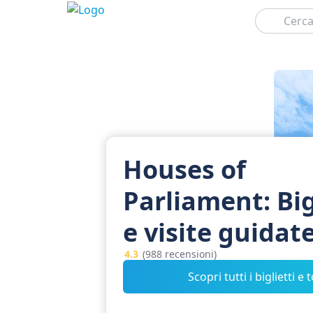
Cerca
Houses of
Parliament: Big
e visite guidat
4.3
(988 recensioni)
Scopri tutti i biglietti e 