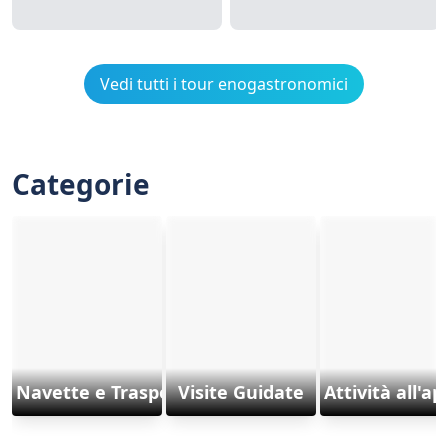
Vedi tutti i tour enogastronomici
Categorie
Navette e Trasporti
Visite Guidate
Attività all'a