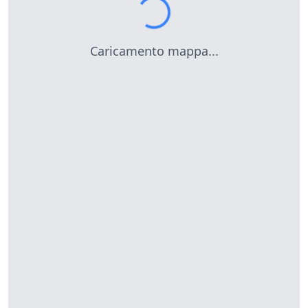
Caricamento mappa...