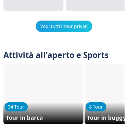
Vedi tutti i tour privati
Attività all'aperto e Sports
34 Tour
8 Tour
Tour in barca
Tour in buggy