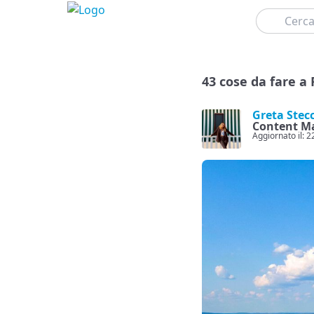
Cerca
43 cose da fare a 
Greta Stec
Content M
Aggiornato il: