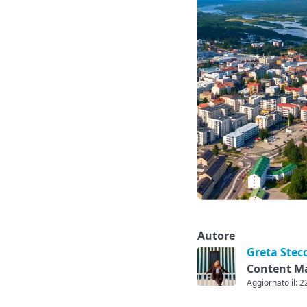
Autore
Greta Stec
Content M
Aggiornato il: