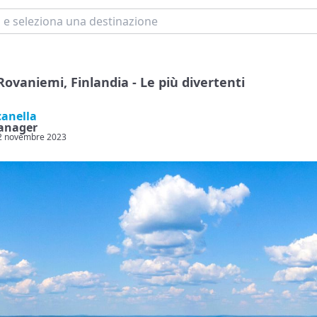
Rovaniemi, Finlandia - Le più divertenti
canella
anager
 22 novembre 2023