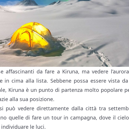
e affascinanti da fare a Kiruna, ma vedere l’auror
 in cima alla lista. Sebbene possa essere vista da
ale, Kiruna è un punto di partenza molto popolare per
azie alla sua posizione.
, si può vedere direttamente dalla città tra settem
ono quelle di fare un tour in campagna, dove il cielo
individuare le luci.