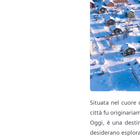
Situata nel cuore 
città fu originaria
Oggi, è una desti
desiderano esplorar