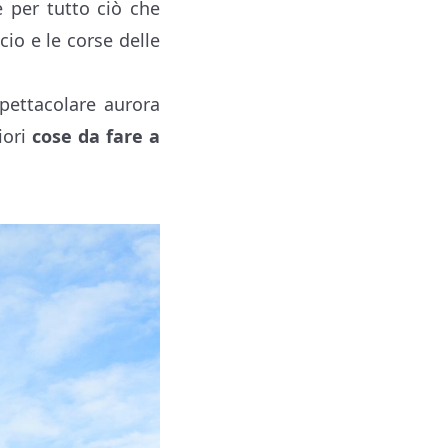
e per tutto ciò che
ccio e le corse delle
spettacolare aurora
iori
cose da fare a