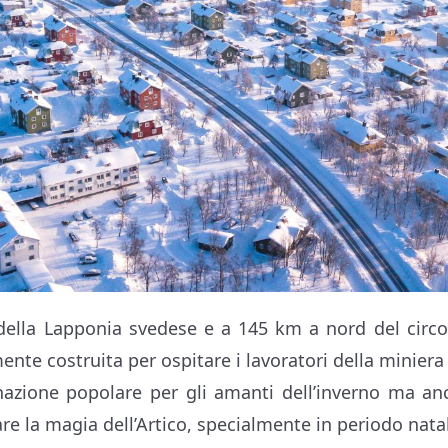
della Lapponia svedese e a 145 km a nord del circol
mente costruita per ospitare i lavoratori della miniera 
nazione popolare per gli amanti dell’inverno ma an
e la magia dell’Artico, specialmente in periodo natal