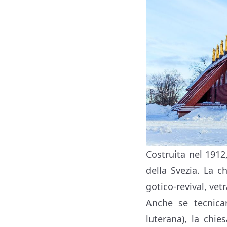
Costruita nel 1912,
della Svezia. La c
gotico-revival, ve
Anche se tecnica
luterana), la chi