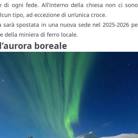
 di ogni fede. All’interno della chiesa non ci sono
alcun tipo, ad eccezione di un’unica croce.
a sarà spostata in una nuova sede nel 2025-2026 pe
 della miniera di ferro locale.
ll’aurora boreale