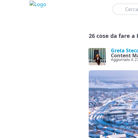
Cerca
26 cose da fare a 
Greta Stec
Content M
Aggiornato il: