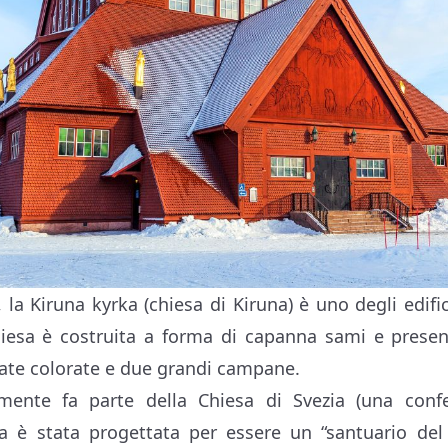
 la Kiruna kyrka (chiesa di Kiruna) è uno degli edific
hiesa è costruita a forma di capanna sami e present
trate colorate e due grandi campane.
mente fa parte della Chiesa di Svezia (una confe
esa è stata progettata per essere un “santuario del