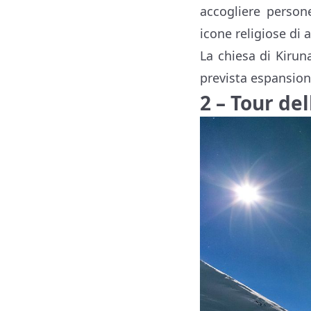
accogliere persone
icone religiose di 
La chiesa di Kirun
prevista espansione
2 – Tour de