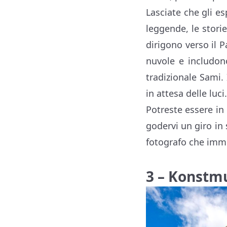
Lasciate che gli es
leggende, le storie
dirigono verso il 
nuvole e includon
tradizionale Sami.
in attesa delle luci.
Potreste essere in
godervi un giro in 
fotografo che immo
3 – Konstmu