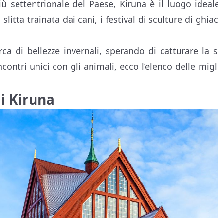
iù settentrionale del Paese, Kiruna è il luogo ideal
slitta trainata dai cani, i festival di sculture di ghia
erca di bellezze invernali, sperando di catturare la 
ncontri unici con gli animali, ecco l’elenco delle migl
di Kiruna