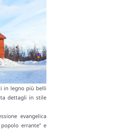
i in legno più belli
a dettagli in stile
ssione evangelica
 popolo errante” e