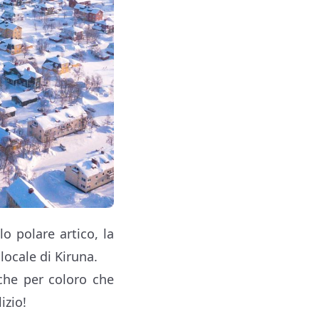
o polare artico, la
locale di Kiruna.
che per coloro che
izio!