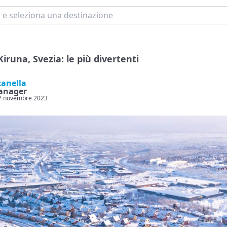
Kiruna, Svezia: le più divertenti
canella
anager
 27 novembre 2023