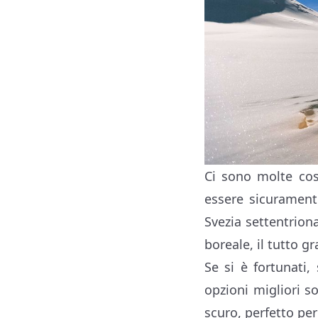
Ci sono molte cos
essere sicuramente
Svezia settentrion
boreale, il tutto gr
Se si è fortunati
opzioni migliori s
scuro, perfetto per 