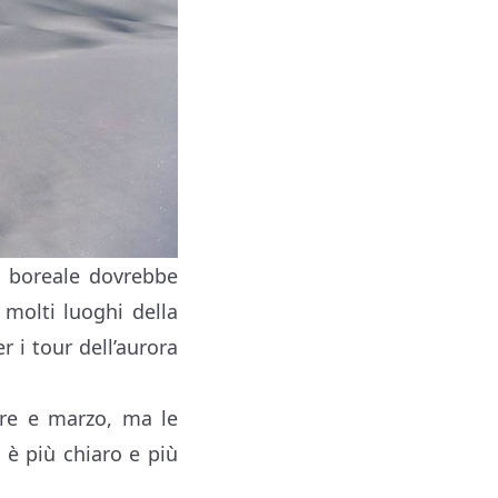
a boreale dovrebbe
 molti luoghi della
 i tour dell’aurora
bre e marzo, ma le
 è più chiaro e più