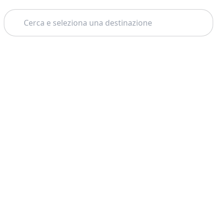
Cerca
Tema:
Supporto
Azienda