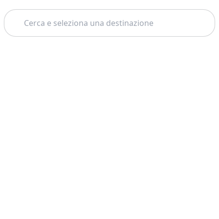
Cerca
Tema:
Supporto
Azienda