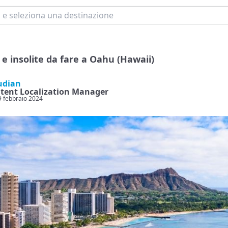
 e insolite da fare a Oahu (Hawaii)
udian
ntent Localization Manager
19 febbraio 2024