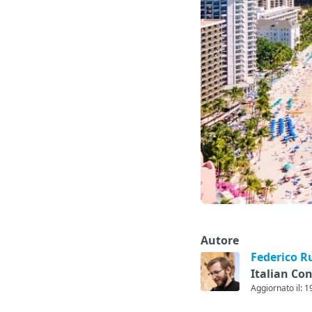
Autore
Federico R
Italian Co
Aggiornato il: 