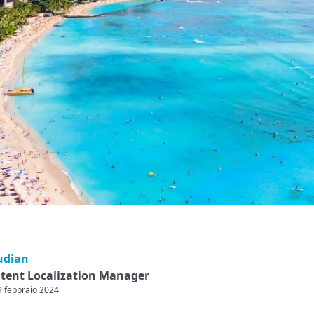
udian
ntent Localization Manager
19 febbraio 2024