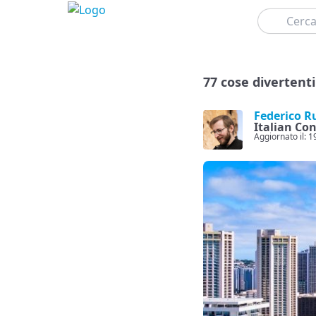
Cerca
77 cose divertenti
Federico R
Italian Co
Aggiornato il: 