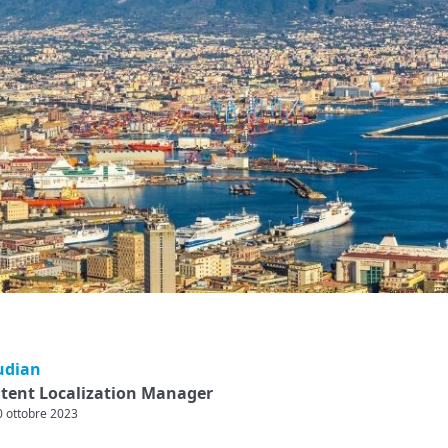
udian
ntent Localization Manager
20 ottobre 2023