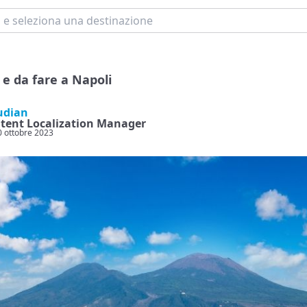
 e da fare a Napoli
udian
ntent Localization Manager
20 ottobre 2023