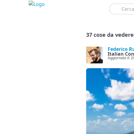
Cerca
37 cose da vedere
Federico R
Italian Co
Aggiornato il: 