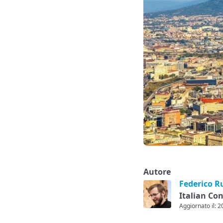
Autore
Federico R
Italian Co
Aggiornato il: 