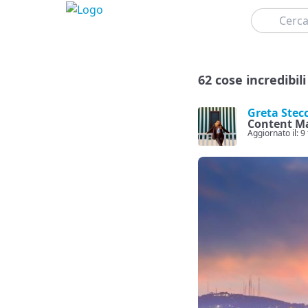
Cerca
62 cose incredibil
Greta Stec
Content M
Aggiornato il: 9