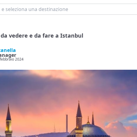
i da vedere e da fare a Istanbul
canella
anager
 febbraio 2024