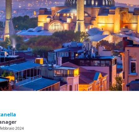
canella
anager
 febbraio 2024