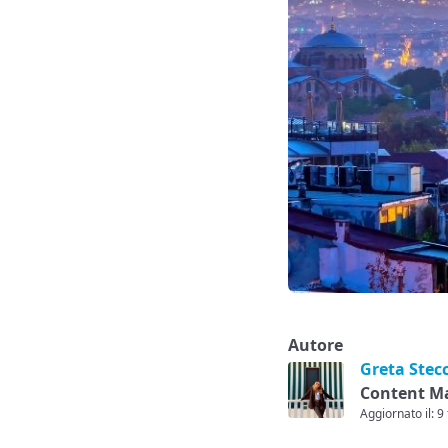
Autore
Greta Stec
Content M
Aggiornato il: 9